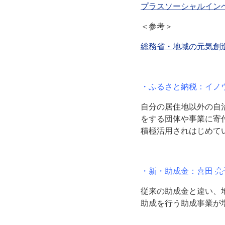
プラスソーシャルイン
＜参考＞
総務省・地域の元気創
・ふるさと納税：イノ
自分の居住地以外の自
をする団体や事業に寄
積極活用されはじめて
・新・助成金：喜田 亮
従来の助成金と違い、
助成を行う助成事業が