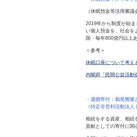
（休眠預金等活用審議会
2019年から制度が始
い個人預金を、社会を
国・毎年800億円以上
＜参考＞
休眠口座について考え
内閣府「民間公益活動
・遺贈寄付：鵜尾雅隆
（特定非営利活動法人
相続をする資産、相続
貢献としての寄付に関