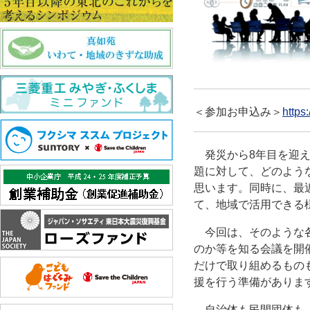
＜参加お申込み＞
https
発災から8年目を迎え
題に対して、どのよう
思います。同時に、最
て、地域で活用できる
今回は、そのような各
のか等を知る会議を開
だけで取り組めるもの
援を行う準備がありま
自治体も民間団体も、