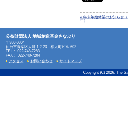
« 年末年始休業のお知らせ（20
年）
公益財団法人 地域創造基金さなぶり
〒980-0804
仙台市青葉区大町 1-2-23 桜大町ビル 602
TEL： 022-748-7283
FAX： 022-748-7284
アクセス
お問い合わせ
サイトマップ
Copyright (C) 2026, The Sa