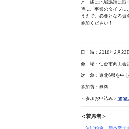
と一緒に地域課題に取
時に、事業のタイプに
うえで、必要となる資
参加ください！
日 時：2018年2月2
会 場：仙台市商工会議所
対 象：東北6県を中
参加費：無料
＜参加お申込み＞
https
＜着席者＞
・休眠預金：岸本幸子