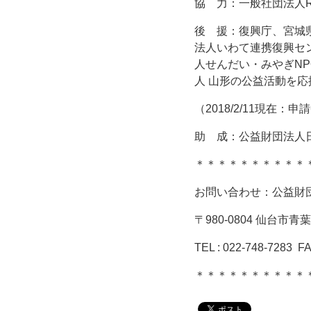
協 力：一般社団法人R
後 援：復興庁、宮城
法人いわて連携復興セ
人せんだい・みやぎN
人 山形の公益活動を
（2018/2/11現在
助 成：公益財団法人
＊＊＊＊＊＊＊＊＊＊
お問い合わせ：公益財
〒980-0804 仙台市青
TEL : 022-748-7283 F
＊＊＊＊＊＊＊＊＊＊