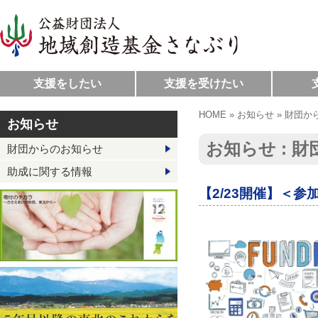
支援をしたい
支援を受けたい
HOME
»
お知らせ
»
財団か
お知らせ
お知らせ : 
財団からのお知らせ
助成に関する情報
【2/23開催】＜