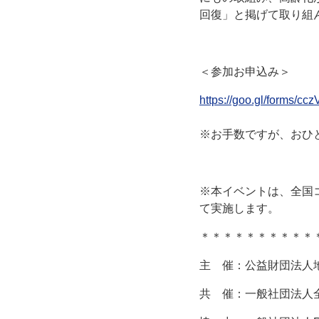
回復」と掲げて取り組
＜参加お申込み＞
https://goo.gl/forms/
※お手数ですが、おひ
※本イベントは、全国
て実施します。
＊＊＊＊＊＊＊＊＊＊
主 催：公益財団法人
共 催：一般社団法人