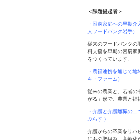
＜課題提起者＞
・困窮家庭への早期介
人フードバンク岩手）
従来のフードバンクの
料支援を早期の困窮家
をつくっています。
・農福連携を通じて地
キ・ファーム）
従来の農業と、若者の
がる」形で、農業と福
・介護と介護離職の二
ぷらす ）
介護からの卒業をリハ
にもの取組み、高齢化