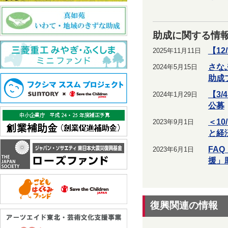
助成に関する情
【1
2025年11月11日
さな
2024年5月15日
助成
【3
2024年1月29日
公募
＜1
2023年9月1日
と経
FA
2023年6月1日
援」
復興関連の情報