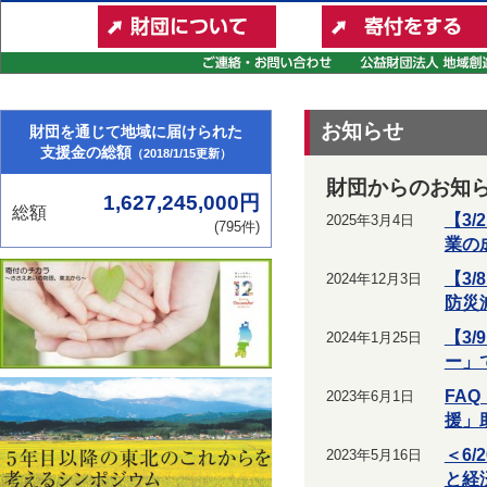
お知らせ
財団を通じて地域に届けられた
支援金の総額
（2018/1/15更新）
財団からのお知
1,627,245,000円
総額
【3
2025年3月4日
(795件)
業の
【3
2024年12月3日
防災
【3
2024年1月25日
ー」
FA
2023年6月1日
援」
＜6
2023年5月16日
と経