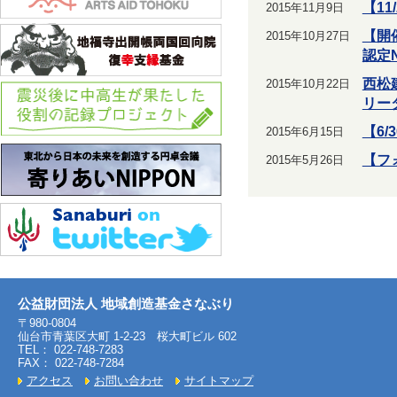
【1
2015年11月9日
【開
2015年10月27日
認定
西松
2015年10月22日
リー
【6
2015年6月15日
【フ
2015年5月26日
公益財団法人 地域創造基金さなぶり
〒980-0804
仙台市青葉区大町 1-2-23 桜大町ビル 602
TEL： 022-748-7283
FAX： 022-748-7284
アクセス
お問い合わせ
サイトマップ