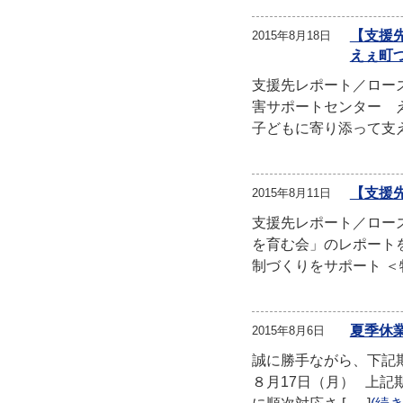
【支援
2015年8月18日
えぇ町
支援先レポート／ロー
害サポートセンター 
子どもに寄り添って支
【支援
2015年8月11日
支援先レポート／ロー
を育む会」のレポート
制づくりをサポート 
夏季休
2015年8月6日
誠に勝手ながら、下記期
８月17日（月） 上記