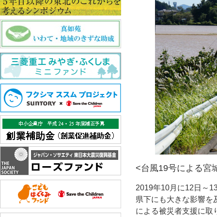
<台風19号による
2019年10月に12
県下にも大きな影響を
による被災者支援に取