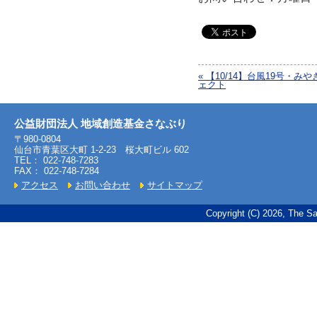
« 【10/14】台風19号・
ェクト
公益財団法人 地域創造基金さなぶり
〒980-0804
仙台市青葉区大町 1-2-23 桜大町ビル 602
TEL： 022-748-7283
FAX： 022-748-7284
アクセス
お問い合わせ
サイトマップ
Copyright (C) 2026, The Sa