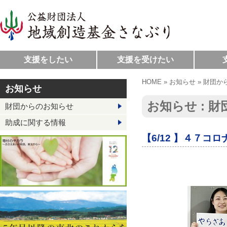
支援をしたい
支援を受けたい
HOME
»
お知らせ
»
財団か
お知らせ
お知らせ : 
財団からのお知らせ
助成に関する情報
【6/12 】４７