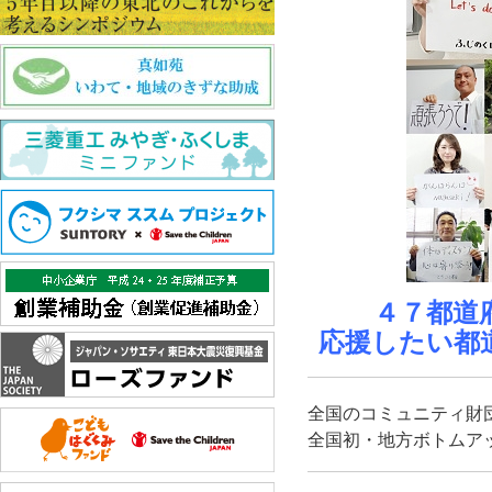
４７都道
応援したい都
全国のコミュニティ財
全国初・地方ボトムア