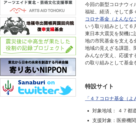
今回の新型コロナウィル
福祉、経済、そして多
コロナ基金（よんなな
いう取り組みとして６
東日本大震災を契機に
地の市民基金を支える
地域の見えざる課題、
みんなが支え、応援す
の取り組みとして基金
特設サイト
「４７コロナ基金（よ
対象地域： ４７都
支援対象：医療機関