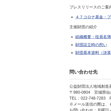
プレスリリースのご案
４７コロナ基金・プ
主催財団の紹介
組織概要・役員名簿
財団設立時の想い
財団基本資料（決算
問い合わせ先
公益財団法人地域創造
〒980-0804 宮城県
TEL：022-748-7283 F
※メール送信の際は、
お問い合わせ：月曜日～