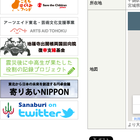
〒989-
所在地
宮城県
地図
より