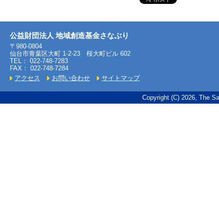
公益財団法人 地域創造基金さなぶり
〒980-0804
仙台市青葉区大町 1-2-23 桜大町ビル 602
TEL： 022-748-7283
FAX： 022-748-7284
アクセス
お問い合わせ
サイトマップ
Copyright (C) 2026, The Sa