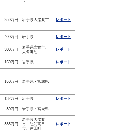
市
250万円
岩手県大船渡市
レポート
400万円
岩手県
レポート
岩手県宮古市、
500万円
レポート
大槌町他
150万円
岩手県
レポート
150万円
岩手県・宮城県
132万円
岩手県
レポート
30万円
岩手県・宮城県
岩手県大船渡
385万円
市、陸前高田
レポート
市、住田町