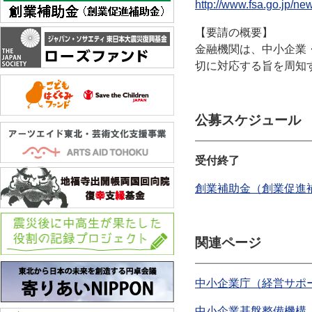
http://www.fsa.go.jp/n
【要請の概要】
金融機関は、中小企業
切に対応する旨を周知
公募スケジュール
受付終了
創業補助金（創業促進
関連ページ
中小企業庁（経営サポ
中小企業基盤整備機構