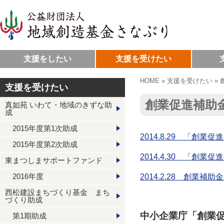
支援をしたい
支援を受けたい
HOME
»
支援を受けたい
»
支援を受けたい
創業促進補助
真如苑 いわて・地域のきずな助
成
2015年度第1次助成
2014.8.29 「創
2015年度第2次助成
2014.4.30 「創
東まつしまサポートファンド
2016年度
2014.2.28 創業
西松建設まちづくり基金 まち
づくり助成
中小企業庁「創業
第1期助成