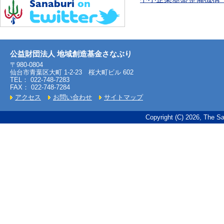
公益財団法人 地域創造基金さなぶり
〒980-0804
仙台市青葉区大町 1-2-23 桜大町ビル 602
TEL： 022-748-7283
FAX： 022-748-7284
アクセス
お問い合わせ
サイトマップ
Copyright (C) 2026, The Sa