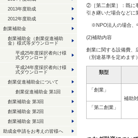
②［第二創業］：既に
2013年度助成
引き継いだ場合などに
2012年度助成
※NPO法人の場合、
創業補助金
(2)補助内容
創業補助金（創業促進補助
金）様式等ダウンロード
創業に関する設備費、
平成25年度採択者向け様
（別途基準を定めます
式ダウンロード
平成24年度採択者向け様
式ダウンロード
類型
創業促進補助金について
「創業」
創業促進補助金 第1回
補助対
創業補助金 第3回
「第二創業」
創業補助金 第2回
創業補助金 第1回
助成金申請をお考えの皆様へ