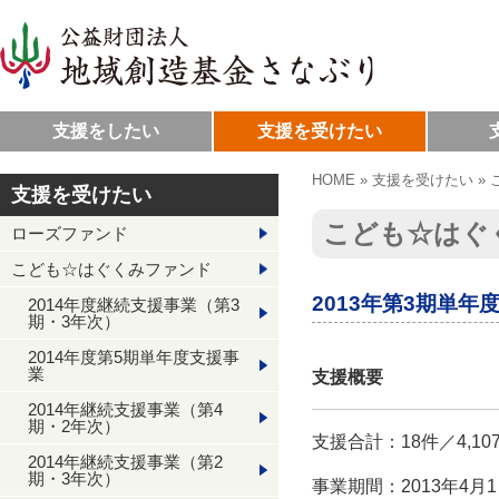
支援をしたい
支援を受けたい
HOME
»
支援を受けたい
»
支援を受けたい
こども☆はぐ
ローズファンド
こども☆はぐくみファンド
2013年第3期単年
2014年度継続支援事業（第3
期・3年次）
2014年度第5期単年度支援事
業
支援概要
2014年継続支援事業（第4
期・2年次）
支援合計：18件／4,10
2014年継続支援事業（第2
期・3年次）
事業期間：2013年4月1