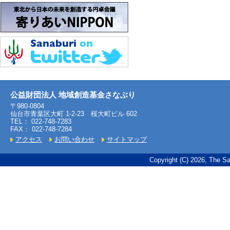
公益財団法人 地域創造基金さなぶり
〒980-0804
仙台市青葉区大町 1-2-23 桜大町ビル 602
TEL： 022-748-7283
FAX： 022-748-7284
アクセス
お問い合わせ
サイトマップ
Copyright (C) 2026, The Sa