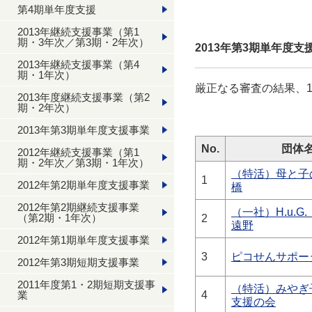
第4期単年度支援
2013年継続支援事業（第1
期・3年次／第3期・2年次）
2013年第3期単年度
2013年継続支援事業（第4
期・1年次）
厳正なる審査の結果、
2013年度継続支援事業（第2
期・2年次）
2013年第3期単年度支援事業
No.
団体
2012年継続支援事業（第1
期・2年次／第3期・1年次）
（特活）母と子
1
2012年第2期単年度支援事業
橋
2012年第2期継続支援事業
（一社）H.u.G
（第2期・1年次）
2
遠野
2012年第1期単年度支援事業
3
ピコせんサポー
2012年第3期短期支援事業
2011年度第1・2期短期支援事
（特活）みやぎ
業
4
支援の会