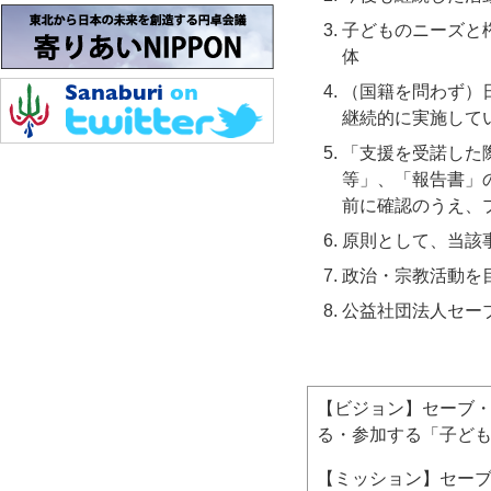
子どものニーズと
体
（国籍を問わず）
継続的に実施して
「支援を受諾した
等」、「報告書」
前に確認のうえ、
原則として、当該
政治・宗教活動を
公益社団法人セー
【ビジョン】セーブ
る・参加する「子ど
【ミッション】セー