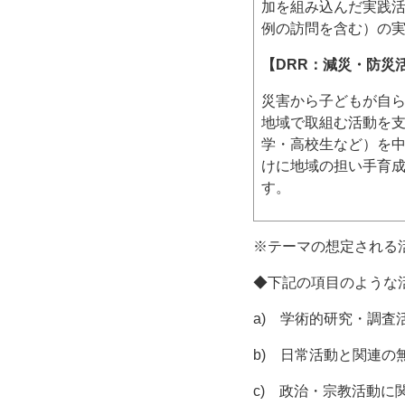
加を組み込んだ実践
例の訪問を含む）の
【DRR：減災・防災
災害から子どもが自
地域で取組む活動を
学・高校生など）を
けに地域の担い手育
す。
※テーマの想定される
◆下記の項目のような
a) 学術的研究・調査
b) 日常活動と関連
c) 政治・宗教活動に