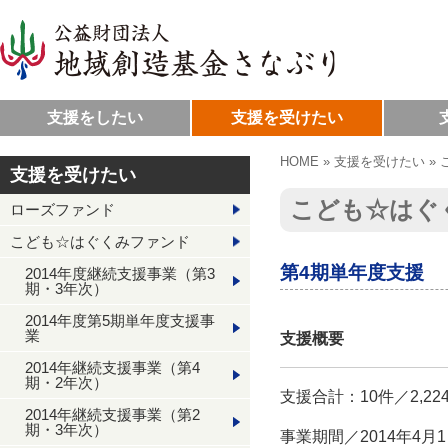
支援をしたい
支援を受けたい
HOME
»
支援を受けたい
»
支援を受けたい
こども☆はぐ
ローズファンド
こども☆はぐくみファンド
第4期単年度支援
2014年度継続支援事業（第3
期・3年次）
2014年度第5期単年度支援事
業
支援概要
2014年継続支援事業（第4
期・2年次）
支援合計：10件／2,2
2014年継続支援事業（第2
期・3年次）
事業期間／2014年4月1