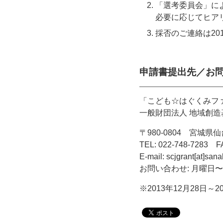
「選考委員会」に
必要に応じてヒア
採否のご連絡は20
申請書提出先／お
「こども☆はぐくみフ
一般財団法人 地域創造
〒980-0804 宮城県
TEL: 022-748-7283 FA
E-mail: scjgrant[at]sana
お問い合わせ: 月曜日〜金
※2013年12月28日～