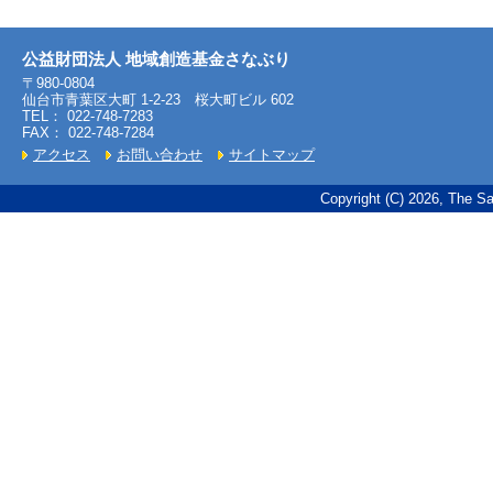
公益財団法人 地域創造基金さなぶり
〒980-0804
仙台市青葉区大町 1-2-23 桜大町ビル 602
TEL： 022-748-7283
FAX： 022-748-7284
アクセス
お問い合わせ
サイトマップ
Copyright (C) 2026, The Sa