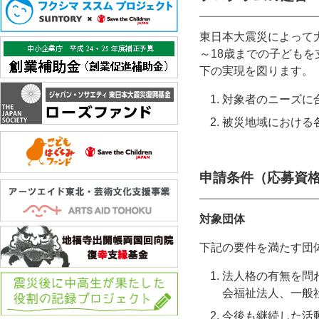
東日本大震災によって
～18歳までの子ども
下の実現を図ります。
対象者のニーズに
被災地域における
申請条件（応募資
対象団体
下記の要件を満たす団
法人格の有無を問
会福祉法人、一般
今後も継続した活