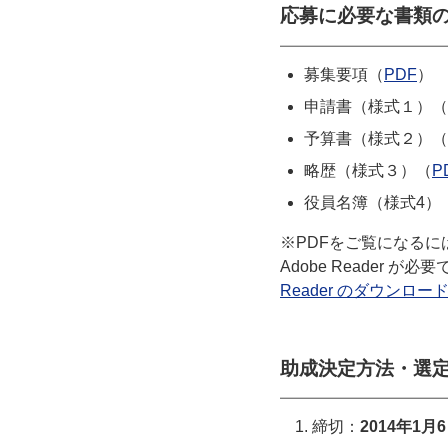
応募に必要な書類
募集要項（
PDF
）
申請書（様式１）（
予算書（様式２）（
略歴（様式３）（
P
役員名簿（様式4）
※PDFをご覧になるには
Adobe Reader
Reader のダウンロ
助成決定方法・選
締切：
2014年1