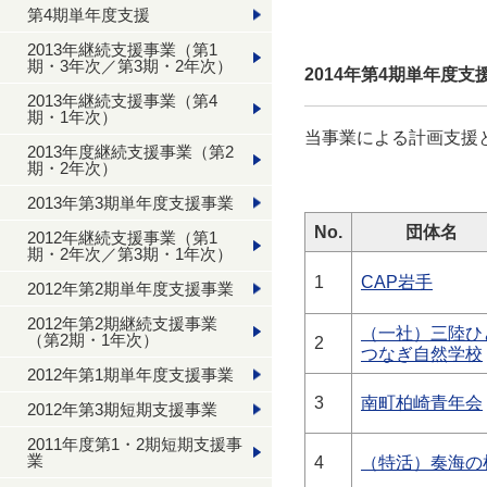
第4期単年度支援
2013年継続支援事業（第1
期・3年次／第3期・2年次）
2014年第4期単年度
2013年継続支援事業（第4
期・1年次）
当事業による計画支援
2013年度継続支援事業（第2
期・2年次）
2013年第3期単年度支援事業
No.
団体名
2012年継続支援事業（第1
期・2年次／第3期・1年次）
1
CAP岩手
2012年第2期単年度支援事業
2012年第2期継続支援事業
（一社）三陸ひ
（第2期・1年次）
2
つなぎ自然学校
2012年第1期単年度支援事業
3
南町柏崎青年会
2012年第3期短期支援事業
2011年度第1・2期短期支援事
業
4
（特活）奏海の