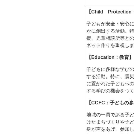
【Child Protect
子どもが安全・安心
かに創出する活動。
援、児童相談所等と
ネット作りを重視し
【Education：教育】
子どもに多様な学び
する活動。特に、震
に置かれた子どもへ
する学びの機会をつ
【CCFC：子どもの
地域の一員である子
けたまちづくりや子
身が声をあげ、参加